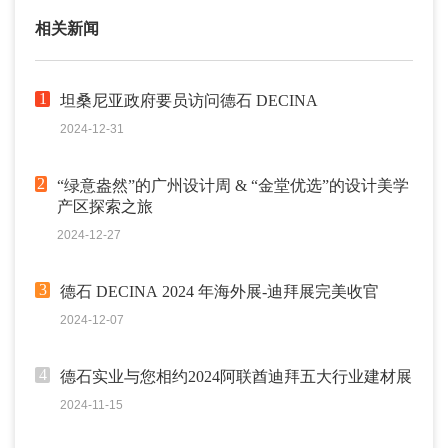
相关新闻
1
坦桑尼亚政府要员访问德石 DECINA
2024-12-31
2
“绿意盎然”的广州设计周 & “金堂优选”的设计美学
产区探索之旅
2024-12-27
3
德石 DECINA 2024 年海外展-迪拜展完美收官
2024-12-07
4
德石实业与您相约2024阿联酋迪拜五大行业建材展
2024-11-15